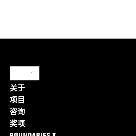
ZH
关于
项目
咨询
奖项
BOUNDARIES X