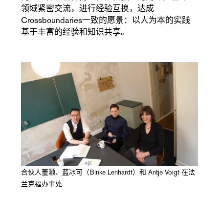
领域紧密交流，进行经验互换，达成
Crossboundaries一致的愿景：以人为本的实践
基于丰富的经验和知识共享。
合伙人董灏、蓝冰可（Binke Lenhardt）和 Antje Voigt 在法
兰克福办事处