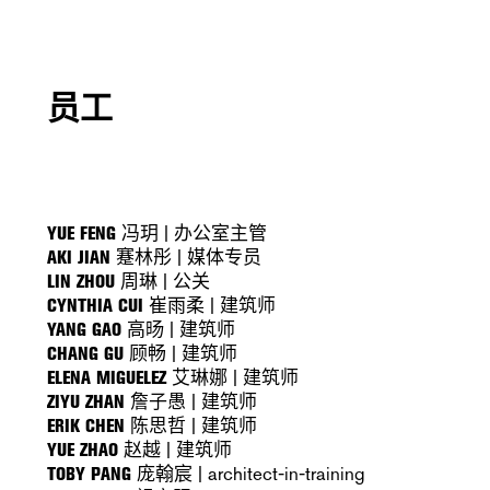
员工
YUE FENG
冯玥 | 办公室主管
AKI JIAN
蹇林彤 | 媒体专员
LIN ZHOU
周琳 | 公关
CYNTHIA CUI
崔雨柔 | 建筑师
YANG GAO
高旸 | 建筑师
CHANG GU
顾畅 | 建筑师
ELENA MIGUELEZ
艾琳娜 | 建筑师
ZIYU ZHAN
詹子愚 | 建筑师
ERIK CHEN
陈思哲 | 建筑师
YUE ZHAO
赵越 | 建筑师
TOBY PANG
庞翰宸 | architect-in-training