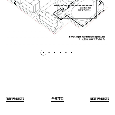
PREV PROJECTS
NEXT PROJECTS
全部项目