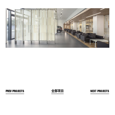
PREV PROJECTS
NEXT PROJECTS
全部项目