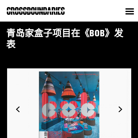
青岛家盒子项目在《BOB》发
表