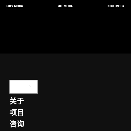
PREV MEDIA
NEXT MEDIA
ALL MEDIA
ZH
关于
项目
咨询