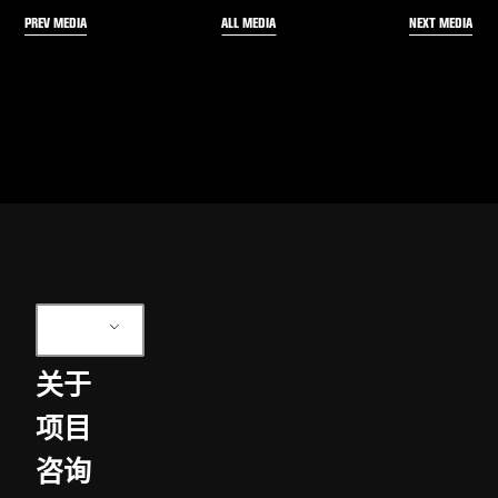
PREV MEDIA
NEXT MEDIA
ALL MEDIA
ZH
关于
项目
咨询