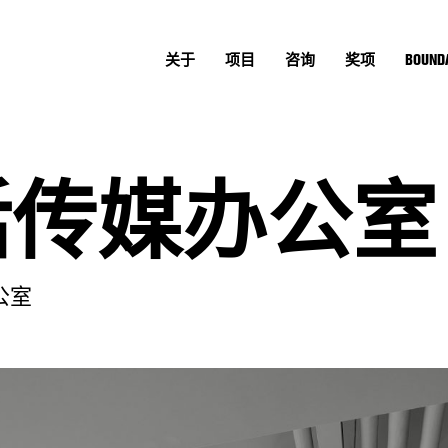
关于
项目
咨询
奖项
BOUNDA
活传媒办公室
公室