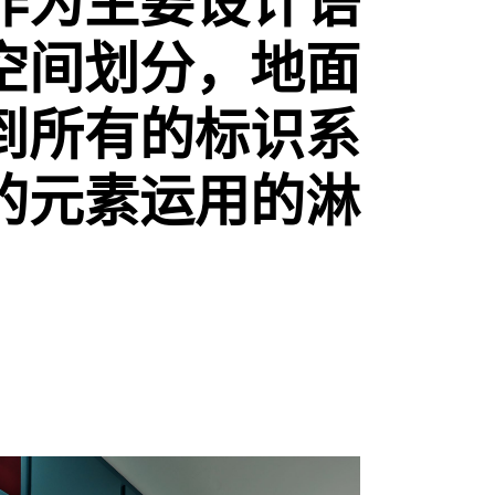
作为主要设计语
空间划分，地面
到所有的标识系
的元素运用的淋