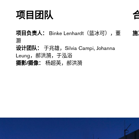
项目团队
项目负责人：
Binke Lenhardt（蓝冰可），董
施
灏
设计团队：
于兆雄，Silvia Campi, Johanna
Leung，郝洪漪，于泓浴
摄影/摄像：
杨超英，郝洪漪