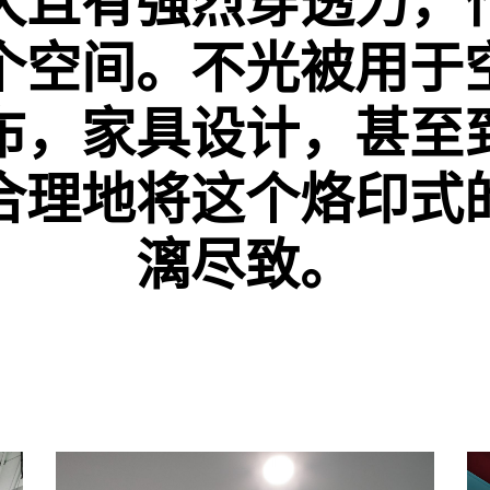
久且有强烈穿透力，
个空间。不光被用于
布，家具设计，甚至
合理地将这个烙印式
漓尽致。