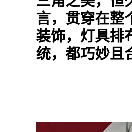
三角之美，恒
言，贯穿在整
装饰，灯具排
统，都巧妙且