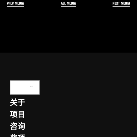
PREV MEDIA
NEXT MEDIA
ALL MEDIA
ZH
关于
项目
咨询