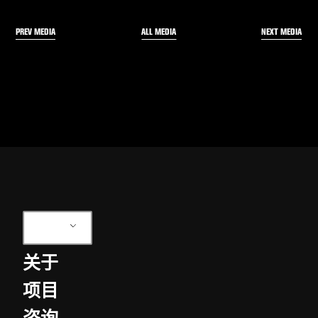
PREV MEDIA
NEXT MEDIA
ALL MEDIA
ZH
关于
项目