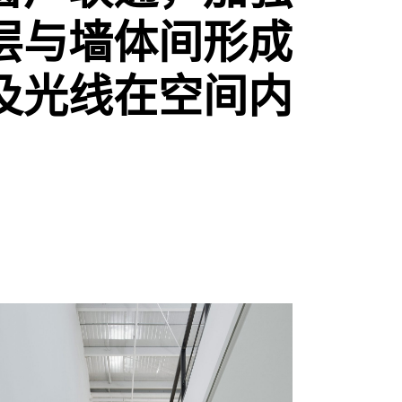
层与墙体间形成
及光线在空间内