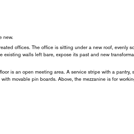
e new.
ted offices. The office is sitting under a new roof, evenly sc
 existing walls left bare, expose its past and new transformat
 floor is an open meeting area. A service stripe with a pantry
ed with movable pin boards. Above, the mezzanine is for worki