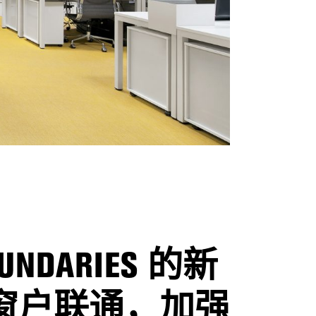
DARIES 的新
窗户联通，加强