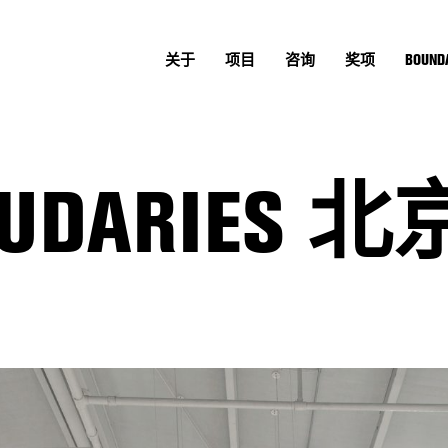
关于
项目
咨询
奖项
BOUNDA
OUDARIES
。