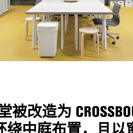
改造为 CROSSBOUN
环绕中庭布置，且以