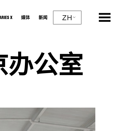
ZH
RIES X
媒体
新闻
 北京办公室