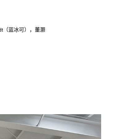
hardt（蓝冰可），董灏