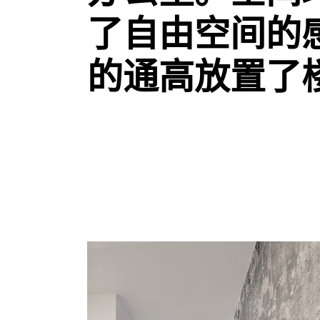
了自由空间的
的通高放置了