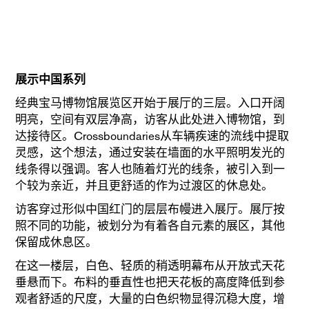
展示中国系列
经典宝马博物馆展览区开始于展厅的三层。入口开阔
明亮，空间有双层净高，访客从此处进入博物馆，到
达接待区。Crossboundaries从车辆疾速的流线中提取
灵感，这个想法，通过安装在墙面的水平照明发光的
线条得以强调。客人也随着灯光的线条，被引入到一
个较为亲近，并且更舒适的作为过渡区的休息处。
访客穿过形似中国红门的层层布幔进入展厅。展厅按
照不同的功能，被划分为有着各自元素的展区，其他
保留成休息区。
在这一楼层，白色、轻质的稍透明幕布从开放式天花
垂悬而下。布料的垂直性也把天花板的高度降低到参
观者舒适的尺度，大量的白色织物显得沉稳大度，增