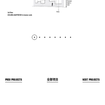
PREV PROJECTS
NEXT PROJECTS
全部项目