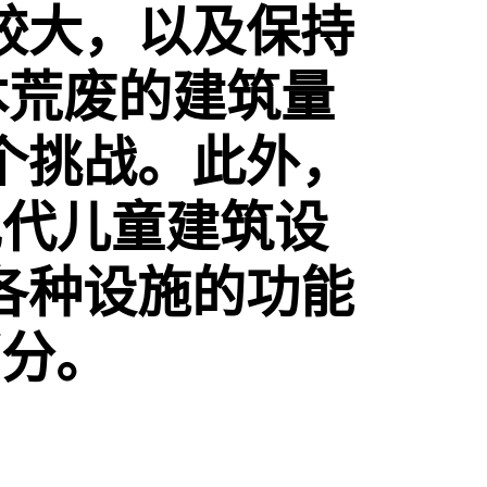
较大，以及保持
本荒废的建筑量
个挑战。此外，
中国现代儿童建筑设
各种设施的功能
部分。