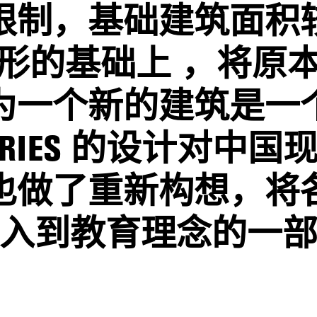
限制，基础建筑面积
形的基础上 ，将原
为一个新的建筑是一
NDARIES 的设计对
也做了重新构想，将
入到教育理念的一