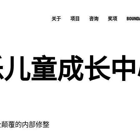
关于
项目
咨询
奖项
BOUNDA
乐儿童成长中
全颠覆的内部修整