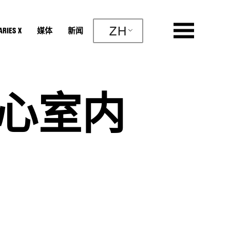
ZH
RIES X
媒体
新闻
心室内