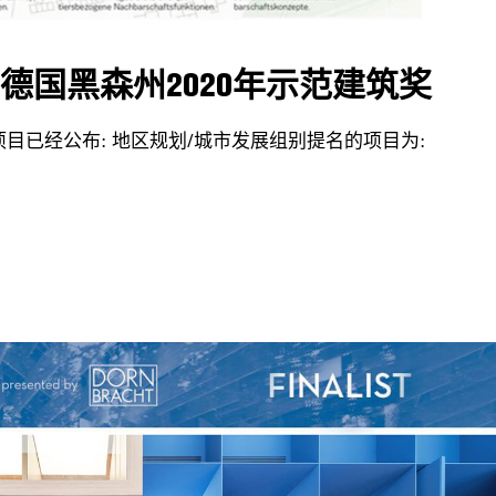
E 入围德国黑森州2020年示范建筑奖
项目已经公布: 地区规划/城市发展组别提名的项目为: