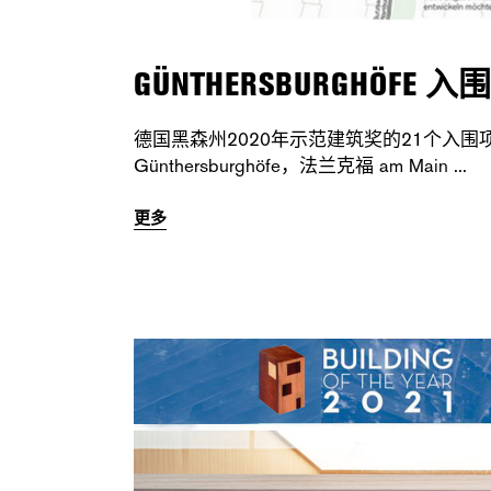
GÜNTHERSBURGHÖF
德国黑森州2020年示范建筑奖的21个入围
Günthersburghöfe，法兰克福 am Main
更多