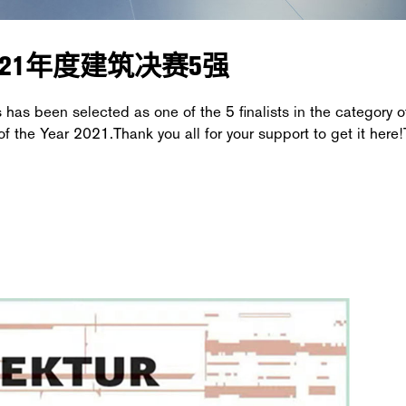
Y 2021年度建筑决赛5强
has been selected as one of the 5 finalists in the category o
 of the Year 2021.Thank you all for your support to get it here!