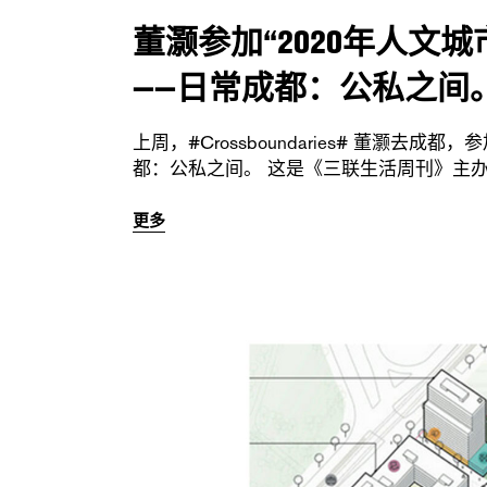
董灏参加“2020年人文
——日常成都：公私之间
上周，#Crossboundaries# 董灏去
都：公私之间。 这是《三联生活周刊》主
更多