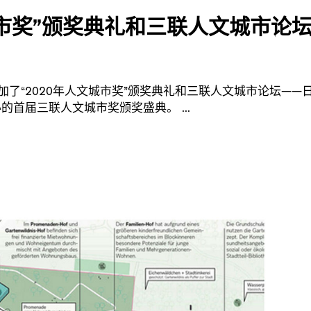
城市奖”颁奖典礼和三联人文城市论
。
成都，参加了“2020年人文城市奖”颁奖典礼和三联人文城市论坛——
办的首届三联人文城市奖颁奖盛典。