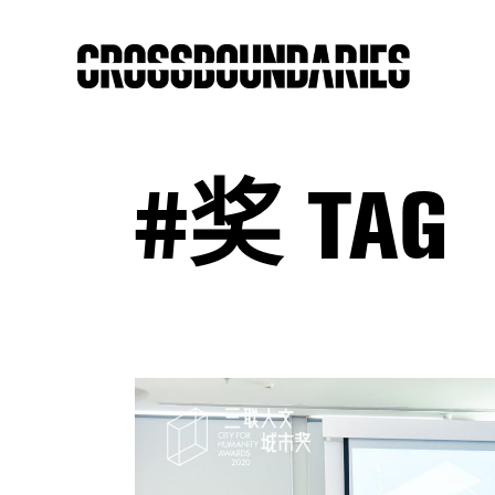
#奖 TAG