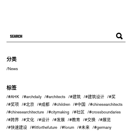
分类
News
标签
#AHK
#archdaily
#architects
#建筑
#建筑设计
#奖
#奖项
#北京
#成都
#children
#中国
#chinesearchitects
#chinesearchitecture
#citymaking
#社区
#crossboundaries
#跨界
#文化
#设计
#发展
#教育
#交换
#展览
#快速建设
#fitforthefuture
#forum
#未来
#germany