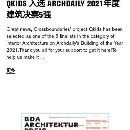
QKIDS 入选 ARCHDAILY 2021年度
建筑决赛5强
Great news, Crossboundaries’ project Qkids has been
selected as one of the 5 finalists in the category of
Interior Architecture on Archdaily’s Building of the Year
2021.Thank you all for your support to get it here!To
help us make it
更多