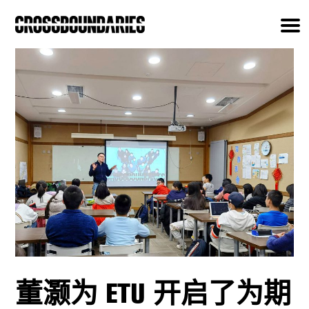
董灏为 ETU 开启了为期