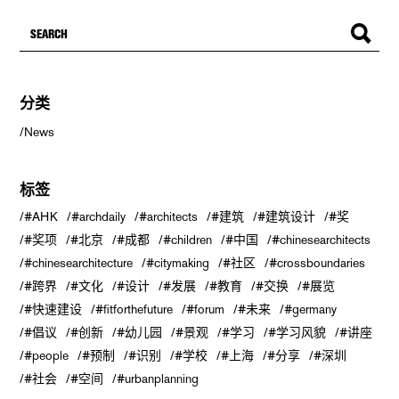
分类
News
标签
#AHK
#archdaily
#architects
#建筑
#建筑设计
#奖
#奖项
#北京
#成都
#children
#中国
#chinesearchitects
#chinesearchitecture
#citymaking
#社区
#crossboundaries
#跨界
#文化
#设计
#发展
#教育
#交换
#展览
#快速建设
#fitforthefuture
#forum
#未来
#germany
#倡议
#创新
#幼儿园
#景观
#学习
#学习风貌
#讲座
#people
#预制
#识别
#学校
#上海
#分享
#深圳
#社会
#空间
#urbanplanning