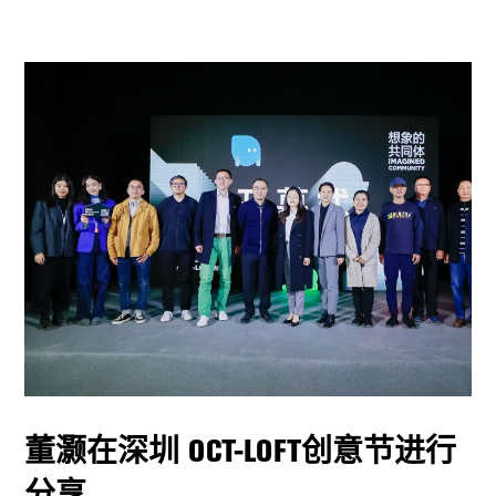
董灏在深圳 OCT-LOFT创意节进行
分享