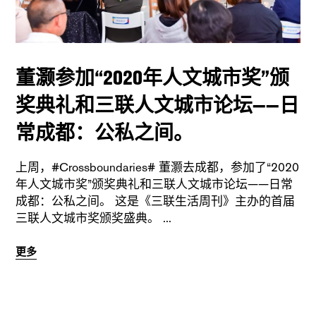
董灏参加“2020年人文城市奖”颁
奖典礼和三联人文城市论坛——日
常成都：公私之间。
上周，#Crossboundaries# 董灏去成都，参加了“2020
年人文城市奖”颁奖典礼和三联人文城市论坛——日常
成都：公私之间。 这是《三联生活周刊》主办的首届
三联人文城市奖颁奖盛典。
更多