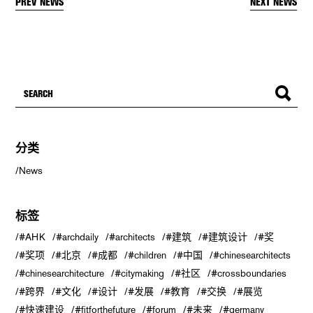
PREV NEWS
NEXT NEWS
分类
News
标签
#AHK
#archdaily
#architects
#建筑
#建筑设计
#奖
#奖项
#北京
#成都
#children
#中国
#chinesearchitects
#chinesearchitecture
#citymaking
#社区
#crossboundaries
#跨界
#文化
#设计
#发展
#教育
#交换
#展览
#快速建设
#fitforthefuture
#forum
#未来
#germany