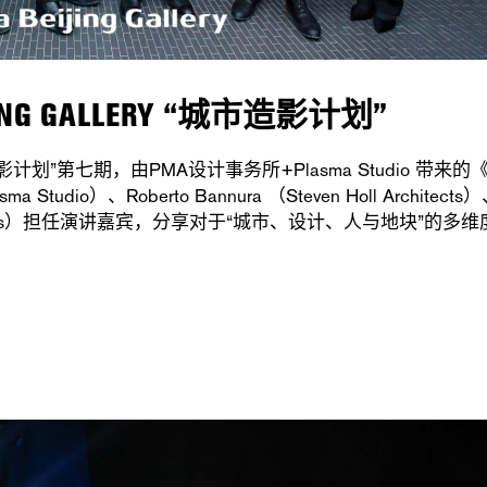
NG GALLERY “城市造影计划”
“城市造影计划”第七期，由PMA设计事务所+Plasma Studio 带来
dio）、Roberto Bannura （Steven Holl Architects
 Architects）担任演讲嘉宾，分享对于“城市、设计、人与地块”的多