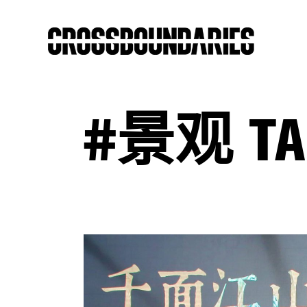
#景观 TA