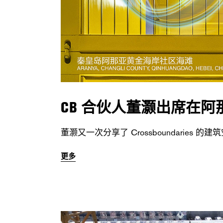
CB 合伙人董灏出席在阿
董灏又一次分享了 Crossboundaries 的
更多