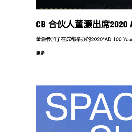
CB 合伙人董灏出席2020 A
董灏参加了在成都举办的2020“AD 100 You
更多