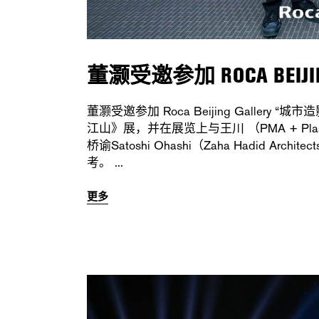
董灏受邀参加 ROCA BEIJI
董灏受邀参加 Roca Beijing Gallery 
江山》展，并在展览上与王川 （PMA + Plasma Stu
桥谕Satoshi Ohashi（Zaha Hadid
考。
更多