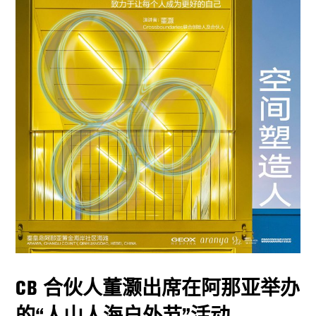
CB 合伙人董灏出席在阿那亚举办
的“人山人海户外节”活动