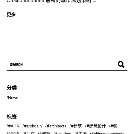
Crossboundaries 最新的城市规划策略
更多
分类
News
标签
#AHK
#archdaily
#architects
#建筑
#建筑设计
#奖
#奖项
#北京
#成都
#children
#中国
#chinesearchitects