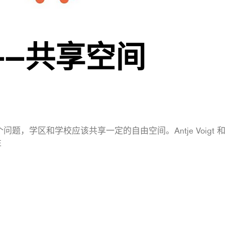
IGT——共享空间
，学区和学校应该共享一定的自由空间。Antje Voigt 
性