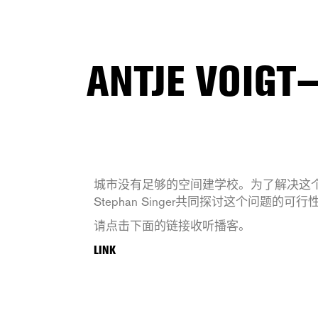
ANTJE VO
城市没有足够的空间建学校。为了解决这个问题
Stephan Singer共同探讨这个问题的可行
请点击下面的链接收听播客。
LINK