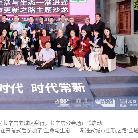
丰台区长辛店老城区举行，长辛店分会场正式启动。
合伙人董灏在开幕式后参加了“生命与生态——渐进式城市更新之路”主